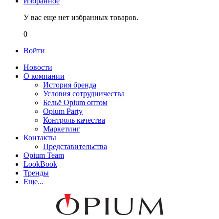
Избранное
У вас еще нет избранных товаров.
0
Войти
Новости
О компании
История бренда
Условия сотрудничества
Бельё Opium оптом
Opium Party
Контроль качества
Маркетинг
Контакты
Представительства
Opium Team
LookBook
Тренды
Еще...