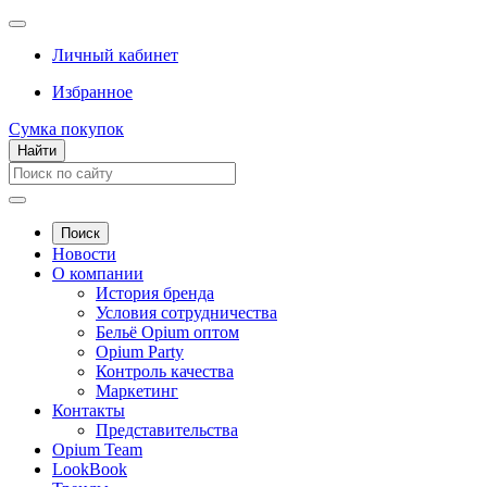
Личный кабинет
Избранное
Сумка покупок
Найти
Поиск
Новости
О компании
История бренда
Условия сотрудничества
Бельё Opium оптом
Opium Party
Контроль качества
Маркетинг
Контакты
Представительства
Opium Team
LookBook