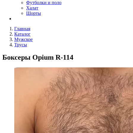
Футболки и поло
Халат
Шорты
Главная
Каталог
Мужское
Трусы
Боксеры Opium R-114