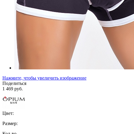
Нажмите, чтобы увеличить изображение
Поделиться
1 469 руб.
Цвет:
Размер:
Кол-во