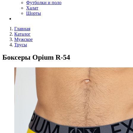
Футболки и поло
Халат
Шорты
Главная
Каталог
Мужское
Трусы
Боксеры Opium R-54