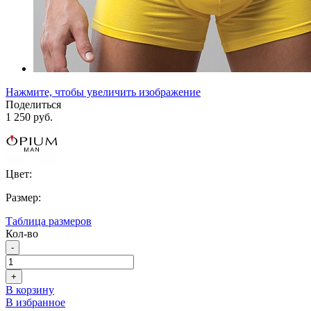
Нажмите, чтобы увеличить изображение
Поделиться
1 250 руб.
Цвет:
Размер:
Таблица размеров
Кол-во
-
+
В корзину
В избранное