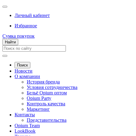
Личный кабинет
Избранное
Сумка покупок
Найти
Поиск
Новости
О компании
История бренда
Условия сотрудничества
Бельё Opium оптом
Opium Party
Контроль качества
Маркетинг
Контакты
Представительства
Opium Team
LookBook