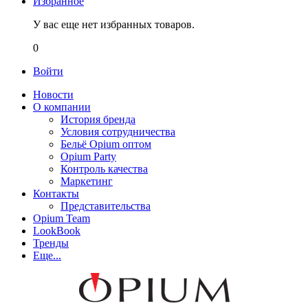
Избранное
У вас еще нет избранных товаров.
0
Войти
Новости
О компании
История бренда
Условия сотрудничества
Бельё Opium оптом
Opium Party
Контроль качества
Маркетинг
Контакты
Представительства
Opium Team
LookBook
Тренды
Еще...