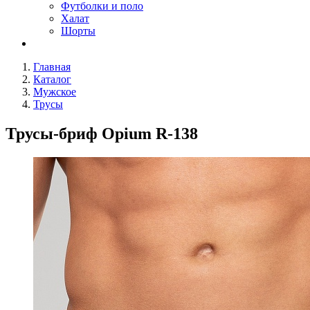
Футболки и поло
Халат
Шорты
Главная
Каталог
Мужское
Трусы
Трусы-бриф Opium R-138