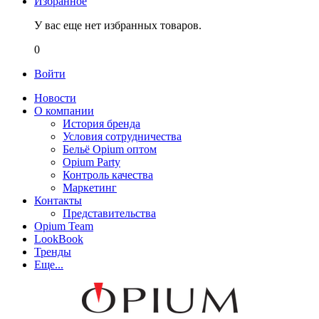
Избранное
У вас еще нет избранных товаров.
0
Войти
Новости
О компании
История бренда
Условия сотрудничества
Бельё Opium оптом
Opium Party
Контроль качества
Маркетинг
Контакты
Представительства
Opium Team
LookBook
Тренды
Еще...