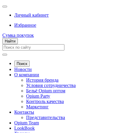
Личный кабинет
Избранное
Сумка покупок
Найти
Поиск
Новости
О компании
История бренда
Условия сотрудничества
Бельё Opium оптом
Opium Party
Контроль качества
Маркетинг
Контакты
Представительства
Opium Team
LookBook