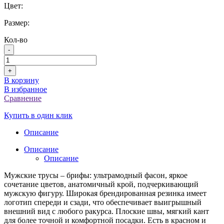
Цвет:
Размер:
Кол-во
-
+
В корзину
В избранное
Сравнение
Купить в один клик
Описание
Описание
Описание
Мужские трусы – брифы: ультрамодный фасон, яркое
сочетание цветов, анатомичный крой, подчеркивающий
мужскую фигуру. Широкая брендированная резинка имеет
логотип спереди и сзади, что обеспечивает выигрышный
внешний вид с любого ракурса. Плоские швы, мягкий кант
для более точной и комфортной посадки. Есть в красном и