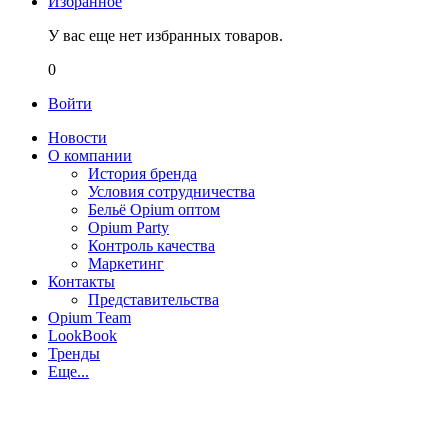
Избранное
У вас еще нет избранных товаров.
0
Войти
Новости
О компании
История бренда
Условия сотрудничества
Бельё Opium оптом
Opium Party
Контроль качества
Маркетинг
Контакты
Представительства
Opium Team
LookBook
Тренды
Еще...