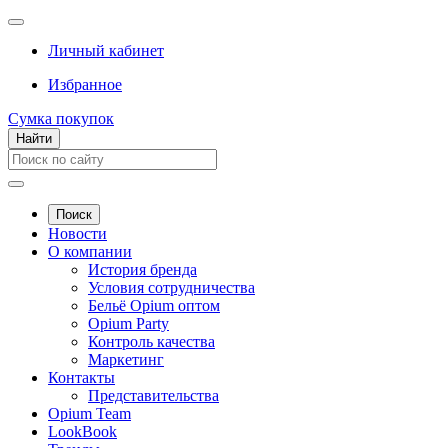
Личный кабинет
Избранное
Сумка покупок
Найти
Поиск
Новости
О компании
История бренда
Условия сотрудничества
Бельё Opium оптом
Opium Party
Контроль качества
Маркетинг
Контакты
Представительства
Opium Team
LookBook