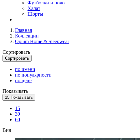
Футболки и поло
Халат
Шорты
Главная
Коллекции
Opium Home & Sleepwear
Сортировать
Сортировать
по имени
по популярности
по цене
Показывать
15
Показывать
15
30
60
Вид