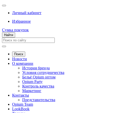
Личный кабинет
Избранное
Сумка покупок
Найти
Поиск
Новости
О компании
История бренда
Условия сотрудничества
Бельё Opium оптом
Opium Party
Контроль качества
Маркетинг
Контакты
Представительства
Opium Team
LookBook