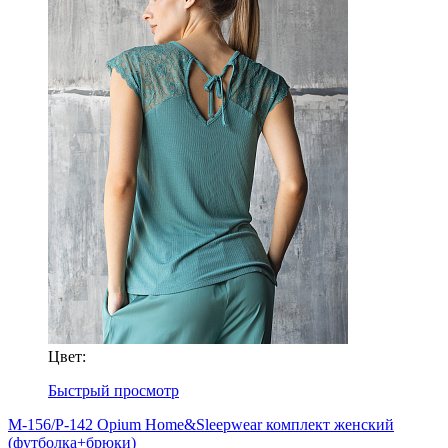
Цвет:
Быстрый просмотр
M-156/P-142 Opium Home&Sleepwear комплект женский
(футболка+брюки)