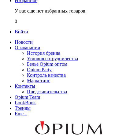
Избранное
У вас еще нет избранных товаров.
0
Войти
Новости
О компании
История бренда
Условия сотрудничества
Бельё Opium оптом
Opium Party
Контроль качества
Маркетинг
Контакты
Представительства
Opium Team
LookBook
Тренды
Еще...