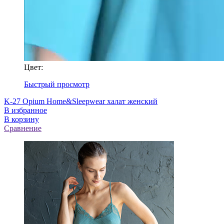
Цвет:
Быстрый просмотр
K-27 Opium Home&Sleepwear халат женский
В избранное
В корзину
Сравнение