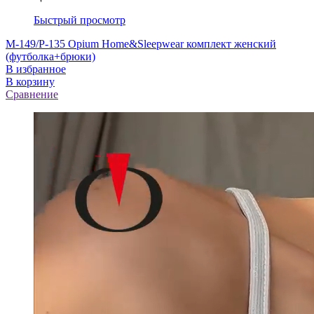
Быстрый просмотр
M-149/P-135 Opium Home&Sleepwear комплект женский
(футболка+брюки)
В избранное
В корзину
Сравнение