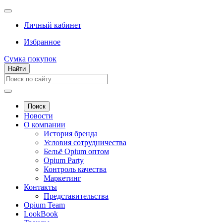
Личный кабинет
Избранное
Сумка покупок
Найти
Поиск
Новости
О компании
История бренда
Условия сотрудничества
Бельё Opium оптом
Opium Party
Контроль качества
Маркетинг
Контакты
Представительства
Opium Team
LookBook