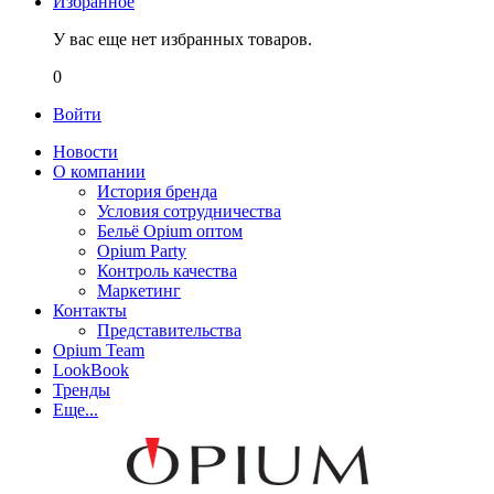
Избранное
У вас еще нет избранных товаров.
0
Войти
Новости
О компании
История бренда
Условия сотрудничества
Бельё Opium оптом
Opium Party
Контроль качества
Маркетинг
Контакты
Представительства
Opium Team
LookBook
Тренды
Еще...