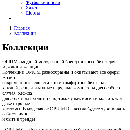
Футболки и поло
Халат
Шорты
Главная
Коллекции
Коллекции
OPIUM - модный молодежный бренд нижнего белья для
мужчин и женщин.
Коллекции OPIUM разнообразны и охватывают все сферы
жизни
современного человека: это и комфортное белье на
каждый день, и изящные нарядные комплекты для особого
случая, одежда
для дома и для занятий спортом, чулки, носки и колготки, и
даже игровые
костюмы. В моделях от OPIUM Вы всегда будете чувствовать
себя отлично
и быть в тренде!
- OPIUM Classico: мужское и женское белье для постоянной