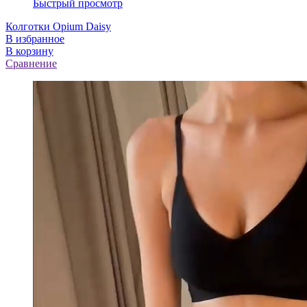
Быстрый просмотр
Колготки Opium Daisy
В избранное
В корзину
Сравнение