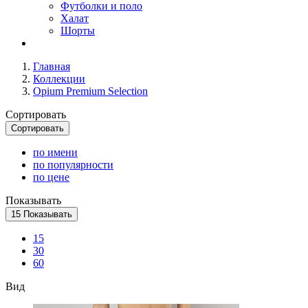
Футболки и поло
Халат
Шорты
Главная
Коллекции
Opium Premium Selection
Сортировать
Сортировать
по имени
по популярности
по цене
Показывать
15
Показывать
15
30
60
Вид