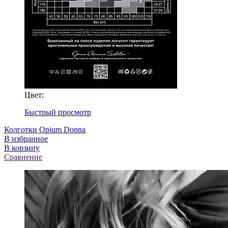
Цвет:
Быстрый просмотр
Колготки Opium Donna
В избранное
В корзину
Сравнение