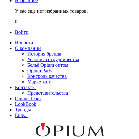
Избранное
У вас еще нет избранных товаров.
0
Войти
Новости
О компании
История бренда
Условия сотрудничества
Бельё Opium оптом
Opium Party
Контроль качества
Маркетинг
Контакты
Представительства
Opium Team
LookBook
Тренды
Еще...