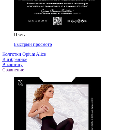
Цвет:
Быстрый просмотр
Колготки Opium Alice
В избранное
В корзину
Сравнение