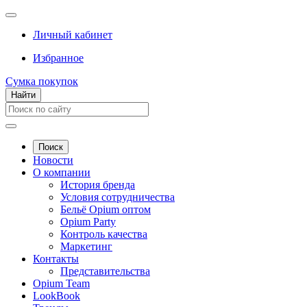
Личный кабинет
Избранное
Сумка покупок
Найти
Поиск
Новости
О компании
История бренда
Условия сотрудничества
Бельё Opium оптом
Opium Party
Контроль качества
Маркетинг
Контакты
Представительства
Opium Team
LookBook