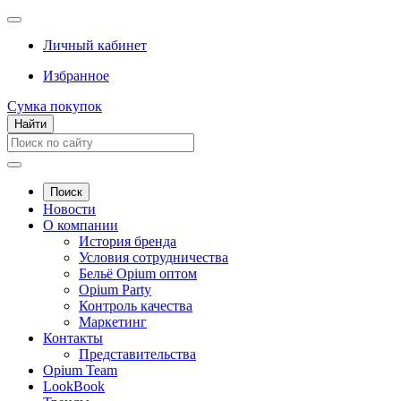
Личный кабинет
Избранное
Сумка покупок
Найти
Поиск
Новости
О компании
История бренда
Условия сотрудничества
Бельё Opium оптом
Opium Party
Контроль качества
Маркетинг
Контакты
Представительства
Opium Team
LookBook