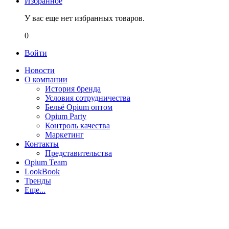
Избранное
У вас еще нет избранных товаров.
0
Войти
Новости
О компании
История бренда
Условия сотрудничества
Бельё Opium оптом
Opium Party
Контроль качества
Маркетинг
Контакты
Представительства
Opium Team
LookBook
Тренды
Еще...